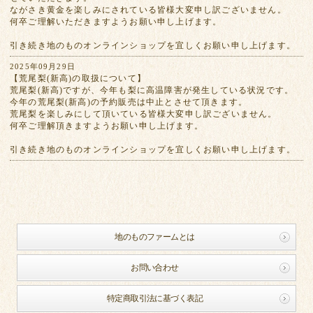
ながさき黄金を楽しみにされている皆様大変申し訳ございません。
何卒ご理解いただきますようお願い申し上げます。
引き続き地のものオンラインショップを宜しくお願い申し上げます。
2025年09月29日
【荒尾梨(新高)の取扱について】
荒尾梨(新高)ですが、今年も梨に高温障害が発生している状況です。
今年の荒尾梨(新高)の予約販売は中止とさせて頂きます。
荒尾梨を楽しみにして頂いている皆様大変申し訳ございません。
何卒ご理解頂きますようお願い申し上げます。
引き続き地のものオンラインショップを宜しくお願い申し上げます。
地のものファームとは
お問い合わせ
特定商取引法に基づく表記