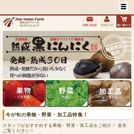
今が旬の果物・野菜・加工品特集！
スタッフがおすすめする果物・野菜・加工品をご紹介！ 是非
ご覧ください！