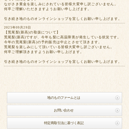
ながさき黄金を楽しみにされている皆様大変申し訳ございません。
何卒ご理解いただきますようお願い申し上げます。
引き続き地のものオンラインショップを宜しくお願い申し上げます。
2025年09月29日
【荒尾梨(新高)の取扱について】
荒尾梨(新高)ですが、今年も梨に高温障害が発生している状況です。
今年の荒尾梨(新高)の予約販売は中止とさせて頂きます。
荒尾梨を楽しみにして頂いている皆様大変申し訳ございません。
何卒ご理解頂きますようお願い申し上げます。
引き続き地のものオンラインショップを宜しくお願い申し上げます。
地のものファームとは
お問い合わせ
特定商取引法に基づく表記