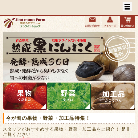
今が旬の果物・野菜・加工品特集！
スタッフがおすすめする果物・野菜・加工品をご紹介！ 是非
ご覧ください！