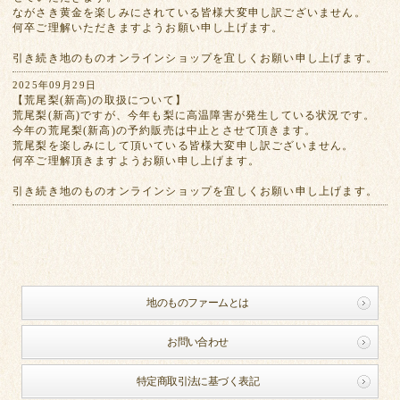
ながさき黄金を楽しみにされている皆様大変申し訳ございません。
何卒ご理解いただきますようお願い申し上げます。
引き続き地のものオンラインショップを宜しくお願い申し上げます。
2025年09月29日
【荒尾梨(新高)の取扱について】
荒尾梨(新高)ですが、今年も梨に高温障害が発生している状況です。
今年の荒尾梨(新高)の予約販売は中止とさせて頂きます。
荒尾梨を楽しみにして頂いている皆様大変申し訳ございません。
何卒ご理解頂きますようお願い申し上げます。
引き続き地のものオンラインショップを宜しくお願い申し上げます。
地のものファームとは
お問い合わせ
特定商取引法に基づく表記