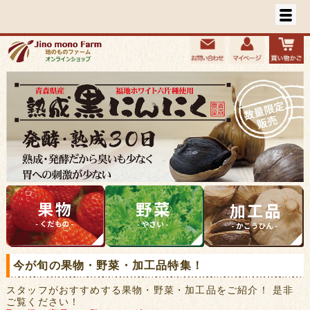
今が旬の果物・野菜・加工品特集！
スタッフがおすすめする果物・野菜・加工品をご紹介！ 是非
ご覧ください！