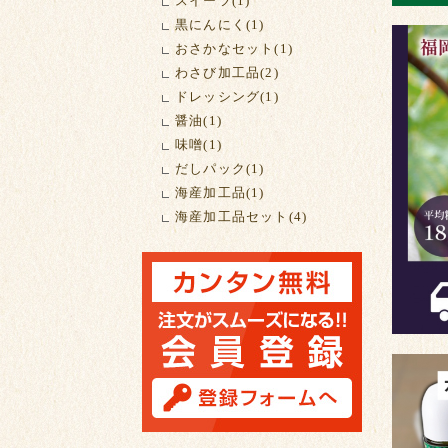
スイーツ(1)
黒にんにく(1)
おさかなセット(1)
わさび加工品(2)
ドレッシング(1)
醤油(1)
味噌(1)
だしパック(1)
海産加工品(1)
海産加工品セット(4)