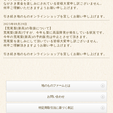
ながさき黄金を楽しみにされている皆様大変申し訳ございません。
何卒ご理解いただきますようお願い申し上げます。
引き続き地のものオンラインショップを宜しくお願い申し上げます。
2025年09月29日
【荒尾梨(新高)の取扱について】
荒尾梨(新高)ですが、今年も梨に高温障害が発生している状況です。
今年の荒尾梨(新高)の予約販売は中止とさせて頂きます。
荒尾梨を楽しみにして頂いている皆様大変申し訳ございません。
何卒ご理解頂きますようお願い申し上げます。
引き続き地のものオンラインショップを宜しくお願い申し上げます。
地のものファームとは
お問い合わせ
特定商取引法に基づく表記