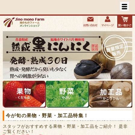
今が旬の果物・野菜・加工品特集！
スタッフがおすすめする果物・野菜・加工品をご紹介！ 是非
ご覧ください！