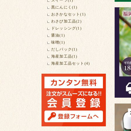
スイーツ(1)
黒にんにく(1)
おさかなセット(1)
わさび加工品(2)
ドレッシング(1)
醤油(1)
味噌(1)
だしパック(1)
海産加工品(1)
海産加工品セット(4)